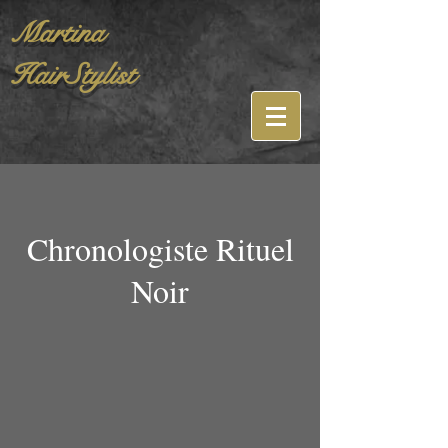
Martina
HairStylist
Chronologiste Rituel
Noir